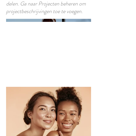
delen. Ga naar Projecten beheren om
projectbeschrijvingen toe te voegen.