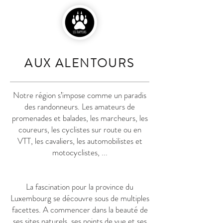
AUX ALENTOURS
Notre région s’impose comme un paradis
des randonneurs. Les amateurs de
promenades et balades, les marcheurs, les
coureurs, les cyclistes sur route ou en
VTT, les cavaliers, les automobilistes et
motocyclistes, ...
La fascination pour la province du
Luxembourg se découvre sous de multiples
facettes. A commencer dans la beauté de
ses sites naturels, ses points de vue et ses