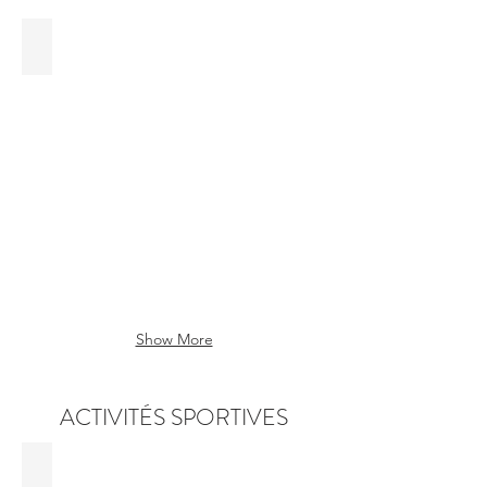
Euro Space Center
Show More
ACTIVITÉS SPORTIVES
Ski de fond